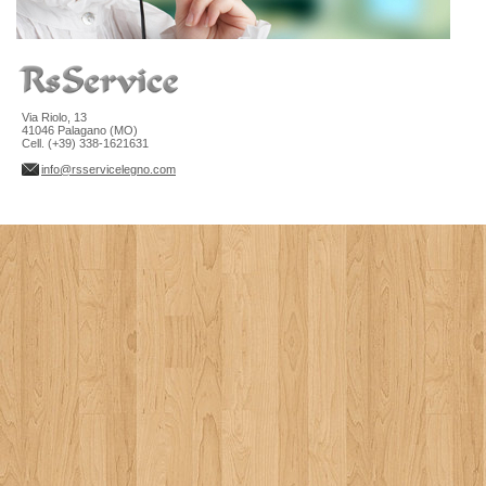
Via Riolo, 13
41046 Palagano (MO)
Cell. (+39) 338-1621631
info@rsservicelegno.com